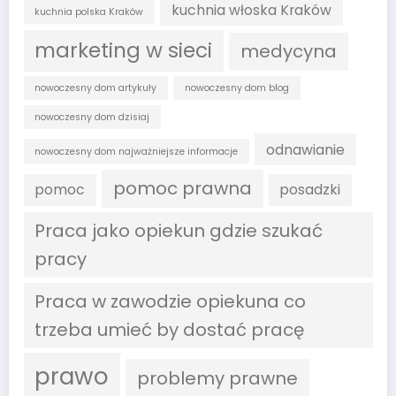
kuchnia włoska Kraków
kuchnia polska Kraków
marketing w sieci
medycyna
nowoczesny dom artykuły
nowoczesny dom blog
nowoczesny dom dzisiaj
odnawianie
nowoczesny dom najważniejsze informacje
pomoc prawna
pomoc
posadzki
Praca jako opiekun gdzie szukać
pracy
Praca w zawodzie opiekuna co
trzeba umieć by dostać pracę
prawo
problemy prawne