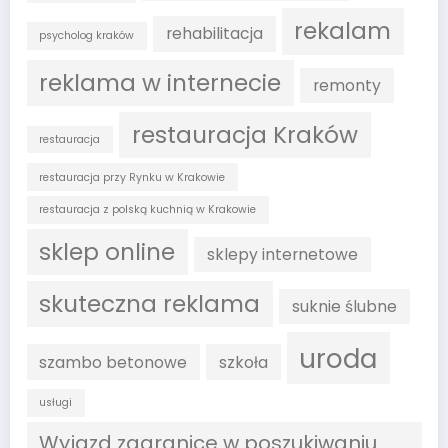
rekalam
rehabilitacja
psycholog kraków
reklama w internecie
remonty
restauracja Kraków
restauracja
restauracja przy Rynku w Krakowie
restauracja z polską kuchnią w Krakowie
sklep online
sklepy internetowe
skuteczna reklama
suknie ślubne
uroda
szambo betonowe
szkoła
usługi
Wyjazd zagranice w poszukiwaniu