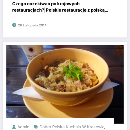
Czego oczekiwać po krajowych
restauracjach?|Polskie restauracje z polską
kuchnią|Jedzenie w krajowych
restauracjach}
26 Listopada 2014
Admin
Dobra Polska Kuchnia W Krakowie
,