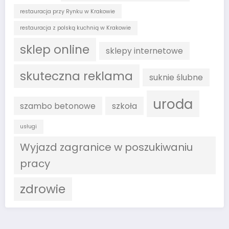
restauracja przy Rynku w Krakowie
restauracja z polską kuchnią w Krakowie
sklep online
sklepy internetowe
skuteczna reklama
suknie ślubne
uroda
szambo betonowe
szkoła
usługi
Wyjazd zagranice w poszukiwaniu
pracy
zdrowie