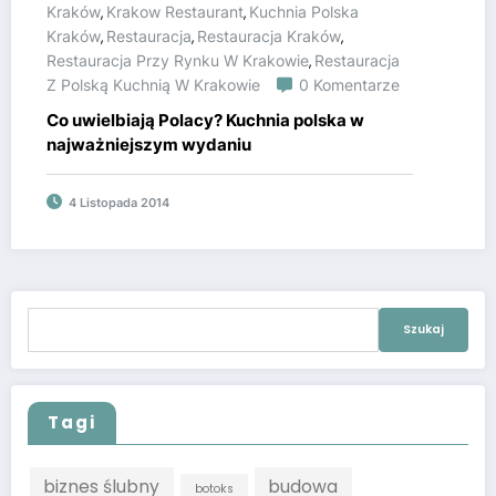
Kraków
Krakow Restaurant
Kuchnia Polska
,
,
Kraków
Restauracja
Restauracja Kraków
,
,
,
Restauracja Przy Rynku W Krakowie
Restauracja
,
Z Polską Kuchnią W Krakowie
0 Komentarze
Co uwielbiają Polacy? Kuchnia polska w
najważniejszym wydaniu
4 Listopada 2014
Szukaj:
Tagi
biznes ślubny
budowa
botoks