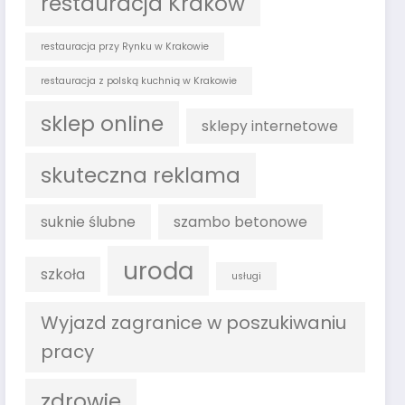
restauracja Kraków
restauracja przy Rynku w Krakowie
restauracja z polską kuchnią w Krakowie
sklep online
sklepy internetowe
skuteczna reklama
suknie ślubne
szambo betonowe
uroda
szkoła
usługi
Wyjazd zagranice w poszukiwaniu
pracy
zdrowie