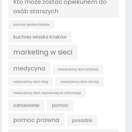
Kto może zostać opiekunem do
osób starszych
kuchnia polska Kraków
kuchnia włoska Kraków
marketing w sieci
medycyna
nowoczesny dom artykuły
nowoczesny dom blog
nowoczesny dom dzisiaj
nowoczesny dom najważniejsze informacje
odnawianie
pomoc
pomoc prawna
posadzki