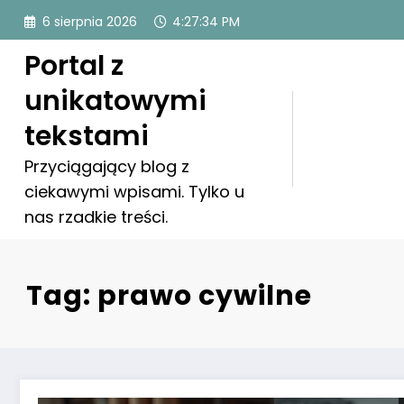
Skip
6 sierpnia 2026
4:27:35 PM
to
content
Portal z
unikatowymi
tekstami
Przyciągający blog z
ciekawymi wpisami. Tylko u
nas rzadkie treści.
Tag: prawo cywilne