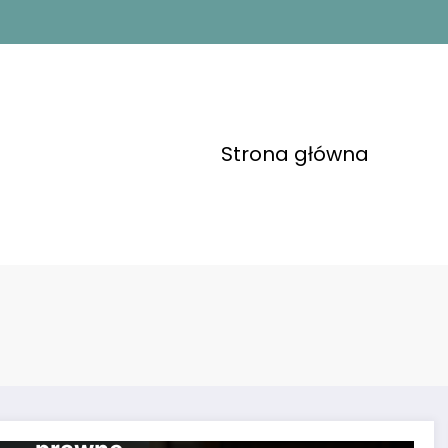
Strona główna
USŁUGI
Poradnik dla osób, które
zamierzają zgłębić działania