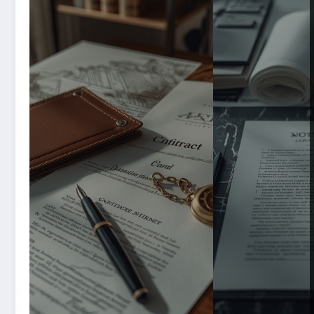
Poradnik dla osób, które zamierzają zgłębić działan