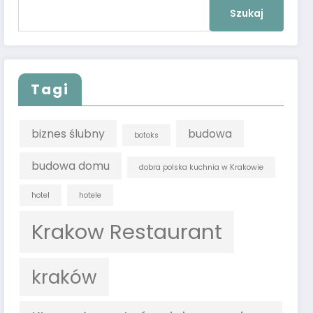
Szukaj:
Tagi
biznes ślubny
budowa
botoks
budowa domu
dobra polska kuchnia w Krakowie
hotel
hotele
Krakow Restaurant
kraków