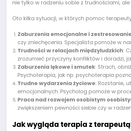
nie tylko w radzeniu sobie z trudnościami, a
Oto kilka sytuacji, w których pomoc terapeut
Zaburzenia emocjonalne i zestresowani
czy zniechęcenia. Specjalista pomoże w na
Trudności w relacjach międzyludzkich
: 
zrozumieć przyczyny konfliktów i doradzi,
Zaburzenia lękowe i smutek
: Strach, obn
Psychoterapia, jak np. psychoterapia poz
Trudne wydarzenia życiowe
: Rozstanie, 
emocjonalnych. Psycholog pomoże w procesi
Praca nad rozwojem osobistym osobist
zwiększeniem pewności siebie czy w radzeni
Jak wygląda terapia z terapeutą