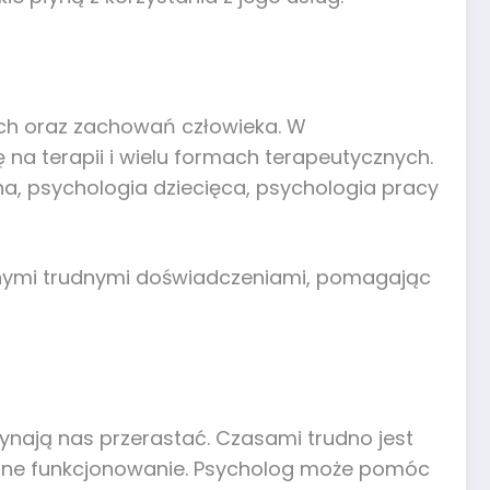
ych oraz zachowań człowieka. W
ę na terapii i wielu formach terapeutycznych.
na, psychologia dziecięca, psychologia pracy
innymi trudnymi doświadczeniami, pomagając
ynają nas przerastać. Czasami trudno jest
malne funkcjonowanie. Psycholog może pomóc