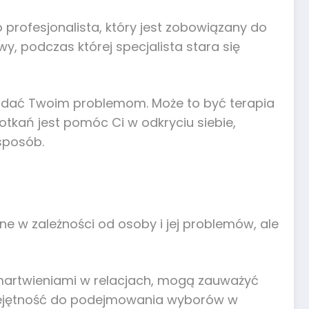
profesjonalista, który jest zobowiązany do
, podczas której specjalista stara się
wiadać Twoim problemom. Może to być terapia
otkań jest pomóc Ci w odkryciu siebie,
sposób.
ne w zależności od osoby i jej problemów, ale
 zmartwieniami w relacjach, mogą zauważyć
miejętność do podejmowania wyborów w