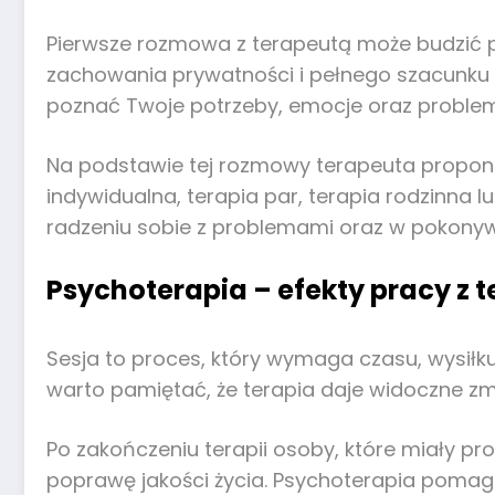
Pierwsze rozmowa z terapeutą może budzić pe
zachowania prywatności i pełnego szacunku w
poznać Twoje potrzeby, emocje oraz problemy
Na podstawie tej rozmowy terapeuta proponuj
indywidualna, terapia par, terapia rodzinna 
radzeniu sobie z problemami oraz w pokony
Psychoterapia – efekty pracy z 
Sesja to proces, który wymaga czasu, wysiłku 
warto pamiętać, że terapia daje widoczne zm
Po zakończeniu terapii osoby, które miały pr
poprawę jakości życia. Psychoterapia poma