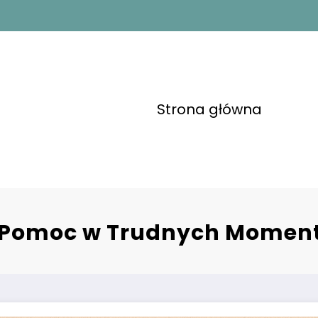
Strona główna
 i Pomoc w Trudnych Momen