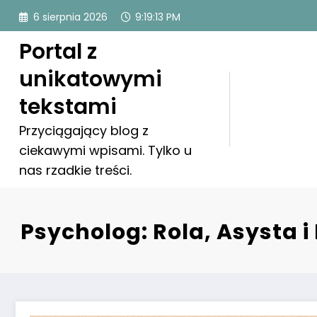
Skip
6 sierpnia 2026
9:19:15 PM
to
content
Portal z
unikatowymi
tekstami
Przyciągający blog z
ciekawymi wpisami. Tylko u
nas rzadkie treści.
Psycholog: Rola, Asysta