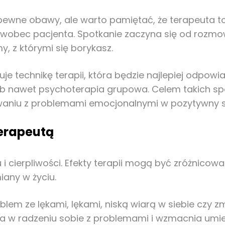
wne obawy, ale warto pamiętać, że terapeuta to 
obec pacjenta. Spotkanie zaczyna się od rozmowy
, z którymi się borykasz.
e technikę terapii, która będzie najlepiej odpo
lub nawet psychoterapia grupowa. Celem takich sp
waniu z problemami emocjonalnymi w pozytywny 
terapeutą
i cierpliwości. Efekty terapii mogą być zróżnicowa
iany w życiu.
oblem ze lękami, lękami, niską wiarą w siebie czy
ga w radzeniu sobie z problemami i wzmacnia u