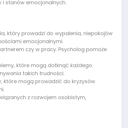
aw i stanów emocjonalnych.
a, który prowadzi do wypalenia, niepokojów
dnościami emocjonalnymi.
 partnerem czy w pracy. Psycholog pomoże
roblemy, które mogą dotknąć każdego.
ywania takich trudności.
nty, które mogą prowadzić do kryzysów
i.
wiązanych z rozwojem osobistym,