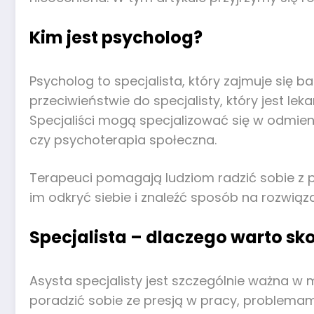
Kim jest psycholog?
Psycholog to specjalista, który zajmuje si
przeciwieństwie do specjalisty, który jest lek
Specjaliści mogą specjalizować się w odmienn
czy psychoterapia społeczna.
Terapeuci pomagają ludziom radzić sobie z 
im odkryć siebie i znaleźć sposób na rozwią
Specjalista – dlaczego warto sk
Asysta specjalisty jest szczególnie ważna w
poradzić sobie ze presją w pracy, problema