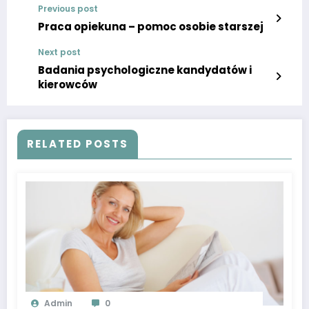
Previous post
Praca opiekuna – pomoc osobie starszej
Next post
Badania psychologiczne kandydatów i
kierowców
RELATED POSTS
Admin
0