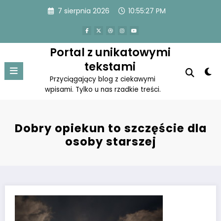
Skip
7 sierpnia 2026
10:55:27 PM
to
content
Portal z unikatowymi
tekstami
Przyciągający blog z ciekawymi
wpisami. Tylko u nas rzadkie treści.
Dobry opiekun to szczęście dla
osoby starszej