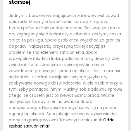
starszej
Jednym z bardziej wymagających zawodów jest zawód
opiekunki. Musimy zdawać sobie sprawę z tego, że
trzeba poświecić się podopiecznemu. Bez względu na to
czy zajmujemy się dziećmi czy osobami starszymi, nasza
praca to posługa. Sporo osób chce wyjechać za granicę
do pracy. Najczęstrzą przyczyną takiej decyzji jst
problem ze znalezieniem zatrudnienia. Sporo,
szczególnie młodych ludzi, podejmuje taką decyzję, aby
zwiedzać świat . Jednym z częściej wybieranych
zawodów za granicą jest praca opiekunki. Jest to szansa
na kontakt z ludźmi, rozwijanie swojego języka czy
zdobywanie nowego doświadczenia. Wiele osób marzy o
tym, żeby pomagać innym. Musimy sobie zdawać sprawę
z tego, że czasem jest to niewdzięczna praca. Ważne
jest jednak to, aby mieć na uwadze dobro
podopiecznego. Najczęsciej decydujemy się na pomoc
agencji opiekunek. Specjalizują się one w wysyłaniu do
pracy za granicę wykwalifikowanych opiekunek
Gdzie
szukać zatrudnienia?
.