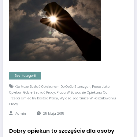
Bez Kategorii
,
Kto Może Zostać Opiekunem Do Osób Starszych
Praca Jako
,
Opiekun Gdzie Szukać Pracy
Praca W Zawodzie Opiekuna Co
,
Trzeba Umieć By Dostać Pracę
Wyjazd Zagranice W Poszukiwaniu
Pracy
Admin
25 Maja 2015
Dobry opiekun to szczęście dla osoby